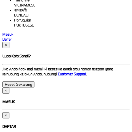
Tiếng Việt
VIETNAMESE
বাংলাদেশী
BENGALI
Português
PORTUGESE
Masuk
Daftar
×
Lupa Kata Sandi?
Jika Anda tidak lagi memiliki akses ke email atau nomor telepon yang
terhubung ke akun Anda, hubungi
Customer Support
.
×
MASUK
×
DAFTAR