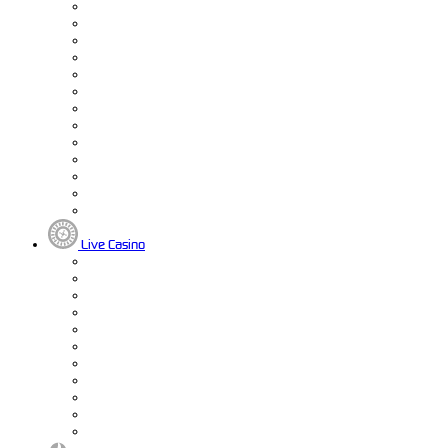
Live Casino